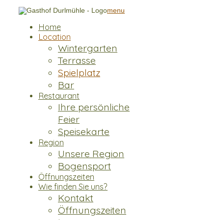
menu
Home
Location
Wintergarten
Terrasse
Spielplatz
Bar
Restaurant
Ihre persönliche
Feier
Speisekarte
Region
Unsere Region
Bogensport
Öffnungszeiten
Wie finden Sie uns?
Kontakt
Öffnungszeiten